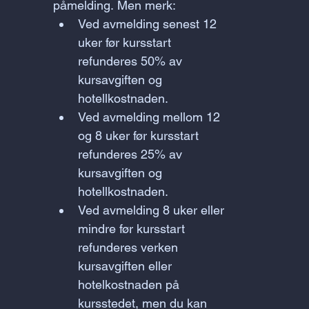
påmelding. Men merk:
Ved avmelding senest 12 
uker før kursstart 
refunderes 50% av 
kursavgiften og 
hotellkostnaden.
Ved avmelding mellom 12 
og 8 uker før kursstart 
refunderes 25% av 
kursavgiften og 
hotellkostnaden.
Ved avmelding 8 uker eller 
mindre før kursstart 
refunderes verken 
kursavgiften eller 
hotelkostnaden på 
kursstedet, men du kan 