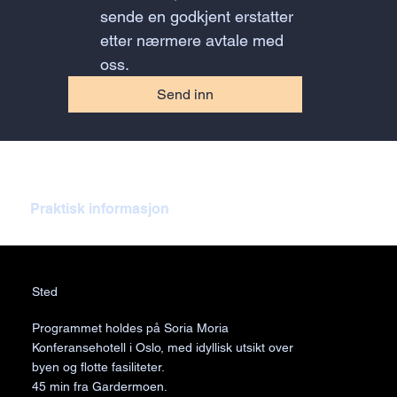
sende en godkjent erstatter 
etter nærmere avtale med 
oss.
Send inn
Praktisk informasjon
Sted
Programmet holdes på Soria Moria
Konferansehotell i Oslo, med idyllisk utsikt over
byen og flotte fasiliteter.
45 min fra Gardermoen.