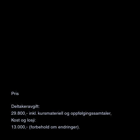
Pris
Deltakeravgift:
29.800,- inkl. kursmateriell og oppfølgingssamtaler,
Kost og losji:
13.000,- (forbehold om endringer).