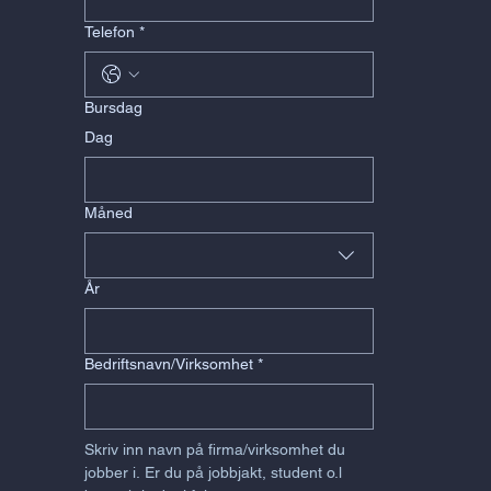
Telefon
*
Bursdag
Dag
Måned
År
Bedriftsnavn/Virksomhet
*
Skriv inn navn på firma/virksomhet du 
jobber i. Er du på jobbjakt, student o.l 