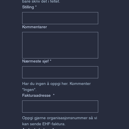
bare skriv det i feltet.
Stilling
*
Kommentarer
Nærmeste sjef
*
Har du ingen å oppgi her. Kommenter 
"Ingen".
Fakturaadresse
*
Oppgi gjerne organisasjonsnummer så vi 
kan sende EHF-faktura.