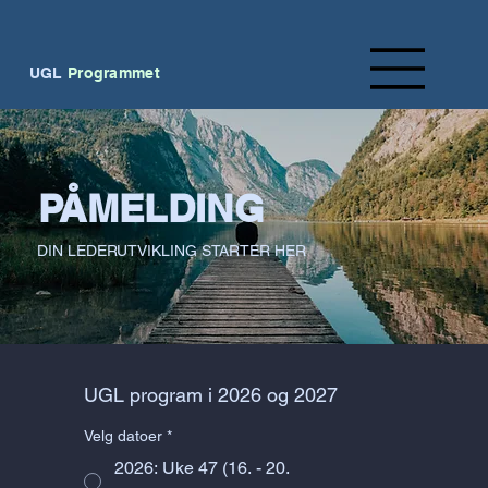
UGL
Programmet
PÅMELDING
DIN LEDERUTVIKLING STARTER HER
UGL program i 2026 og 2027
Velg datoer
*
2026: Uke 47 (16. - 20.