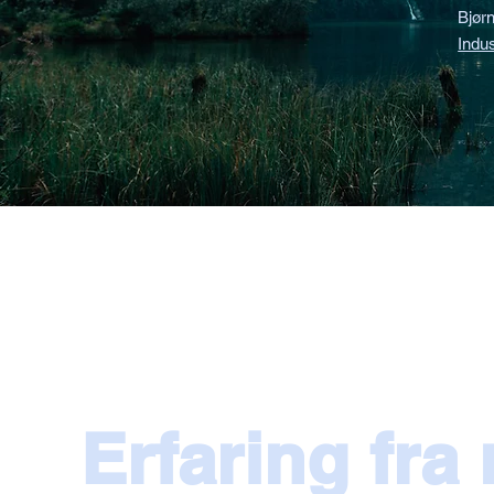
Bjør
Indus
Erfaring fra