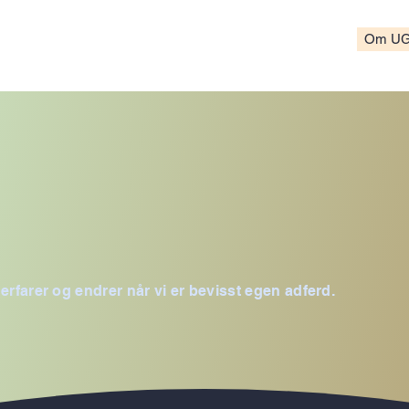
Om U
i erfarer og endrer når vi er bevisst egen adferd.