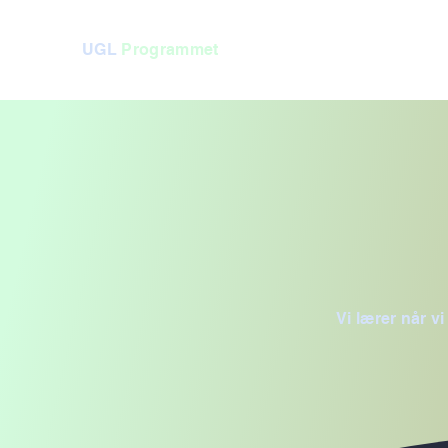
UGL
Programmet
Vi lærer når v