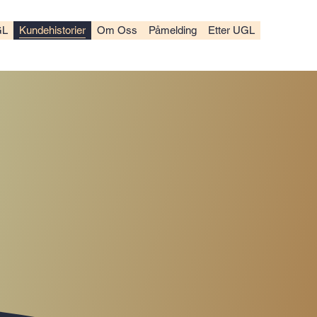
GL
Kundehistorier
Om Oss
Påmelding
Etter UGL